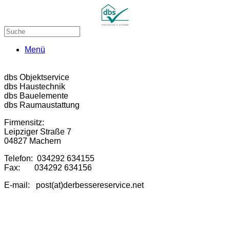
Menü
dbs Objektservice
dbs Haustechnik
dbs Bauelemente
dbs Raumaustattung
Firmensitz:
Leipziger Straße 7
04827 Machern
Telefon: 034292 634155
Fax: 034292 634156
E-mail: post(at)derbessereservice.net