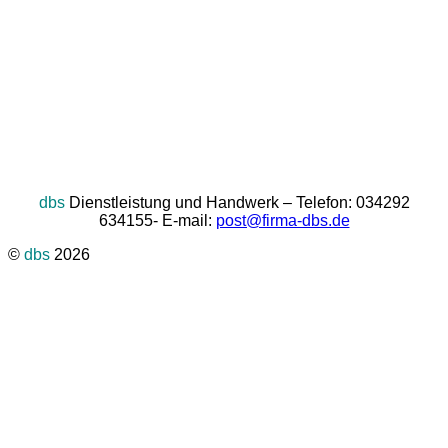
dbs
Dienstleistung und Handwerk – Telefon: 034292
634155- E-mail:
post@firma-dbs.de
©
dbs
2026